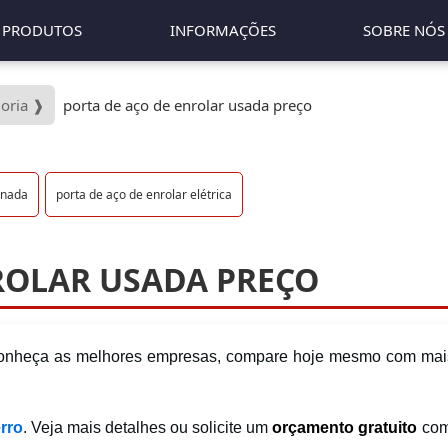
PRODUTOS
INFORMAÇÕES
SOBRE NÓS
goria ❱
porta de aço de enrolar usada preço
onada
porta de aço de enrolar elétrica
ROLAR USADA PREÇO
, conheça as melhores empresas, compare hoje mesmo com mai
erro
. Veja mais detalhes ou solicite um
orçamento gratuito
com