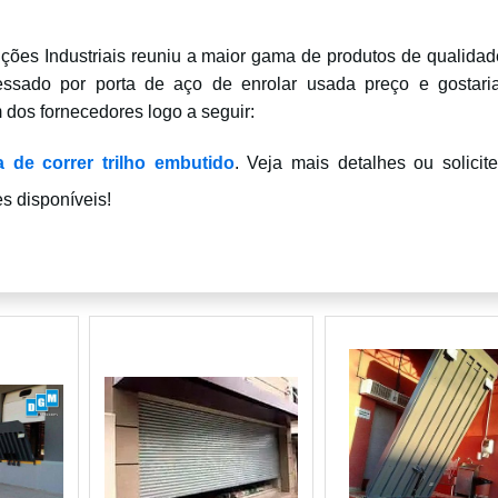
ções Industriais reuniu a maior gama de produtos de qualidad
eressado por porta de aço de enrolar usada preço e gostari
 dos fornecedores logo a seguir:
a de correr trilho embutido
. Veja mais detalhes ou solicit
s disponíveis!