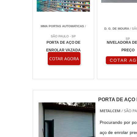
MMA PORTAS AUTOMATICAS
/
D. G. DE MOURA
/ SÃ
SÃO PAULO - SP
SP
PORTA DE AÇO DE
NIVELADORA D
ENROLAR VAZADA
PREÇO
COTAR AGORA
COTAR A
PORTA DE AÇO
METALCEM
/ SÃO PA
Procurando por po
aço de enrolar pre