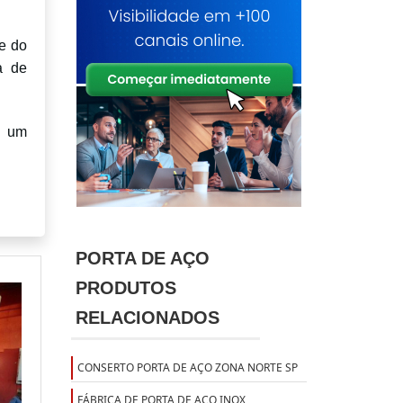
e do
a de
e um
PORTA DE AÇO
PRODUTOS
RELACIONADOS
CONSERTO PORTA DE AÇO ZONA NORTE SP
FÁBRICA DE PORTA DE AÇO INOX