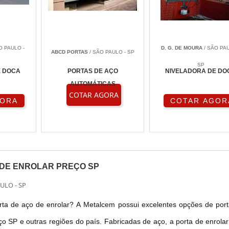
O PAULO -
D. G. DE MOURA
/ SÃO PA
ABCD PORTAS
/ SÃO PAULO - SP
SP
E DOCA
PORTAS DE AÇO
NIVELADORA DE DO
AUTOMÁTICAS
COTAR AGORA
GORA
COTAR AGOR
 DE ENROLAR PREÇO SP
ULO - SP
rta de aço de enrolar? A Metalcem possui excelentes opções de por
ço SP e outras regiões do país. Fabricadas de aço, a porta de enrola