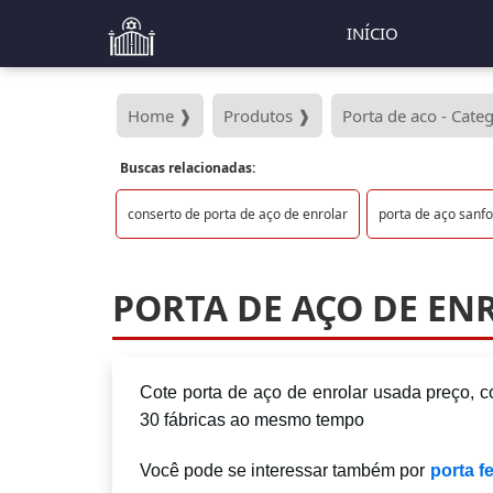
INÍCIO
Home ❱
Produtos ❱
Porta de aco - Cate
Buscas relacionadas:
conserto de porta de aço de enrolar
porta de aço sanf
PORTA DE AÇO DE EN
Cote porta de aço de enrolar usada preço
30 fábricas ao mesmo tempo
Você pode se interessar também por
porta f