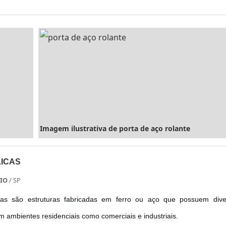
A...
Imagem ilustrativa de porta de aço rolante
ICAS
IO
/ SP
cas são estruturas fabricadas em ferro ou aço que possuem dive
m ambientes residenciais como comerciais e industriais.