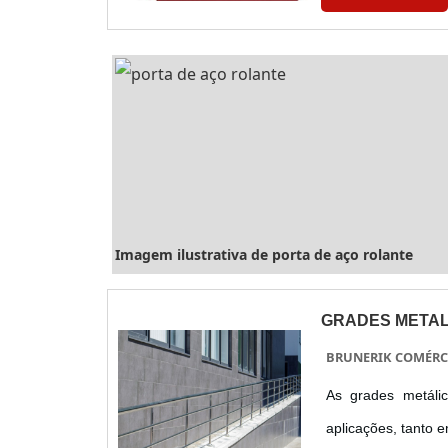
ELETRÔNICAS PAR
Imagem ilustrativa de porta de aço rolante
GRADES METAL
BRUNERIK COMÉRC
As grades metáli
aplicações, tanto e