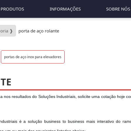
PRODUTOS
INFORMAÇÕES
SOBRE NÓS
goria ❱
porta de aço rolante
portas de aço inox para elevadores
NTE
ha nos resultados do Soluções Industriais, solicite uma cotação hoje c
ndustriais é a solução business to business mais interativo do ram