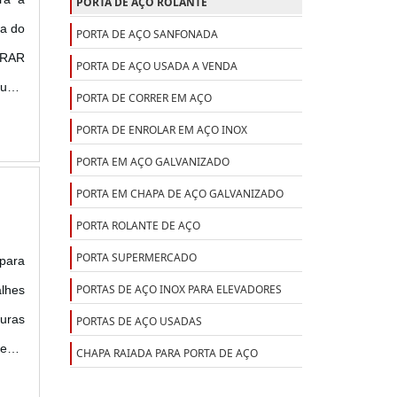
PORTA DE AÇO ROLANTE
sa do
PORTA DE AÇO SANFONADA
PRAR
PORTA DE AÇO USADA A VENDA
 uma
PORTA DE CORRER EM AÇO
resa
PORTA DE ENROLAR EM AÇO INOX
PORTA EM AÇO GALVANIZADO
PORTA EM CHAPA DE AÇO GALVANIZADO
PORTA ROLANTE DE AÇO
PORTA SUPERMERCADO
 para
PORTAS DE AÇO INOX PARA ELEVADORES
lhes
duras
PORTAS DE AÇO USADAS
lente
CHAPA RAIADA PARA PORTA DE AÇO
URAS