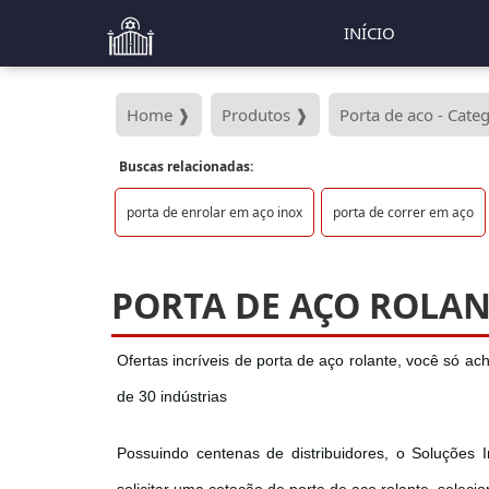
INÍCIO
Home ❱
Produtos ❱
Porta de aco - Cate
Buscas relacionadas:
porta de enrolar em aço inox
porta de correr em aço
PORTA DE AÇO ROLA
Ofertas incríveis de porta de aço rolante, você só ac
de 30 indústrias
Possuindo centenas de distribuidores, o Soluções I