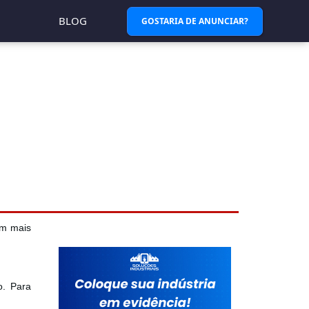
BLOG
GOSTARIA DE ANUNCIAR?
om mais
o. Para