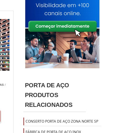
PORTA DE AÇO
AS
/
PRODUTOS
E
RELACIONADOS
A
CONSERTO PORTA DE AÇO ZONA NORTE SP
FÁBRICA DE PORTA DE AÇO INOX