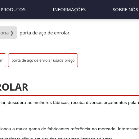
PRODUTOS
INFORMAÇÕES
SOBRE NÓS
goria ❱
porta de aço de enrolar
ar
porta de aço de enrolar usada preço
ROLAR
ar, descubra as melhores fábricas, receba diversos orçamentos pela i
ionou a maior gama de fabricantes referência no mercado. Interessad