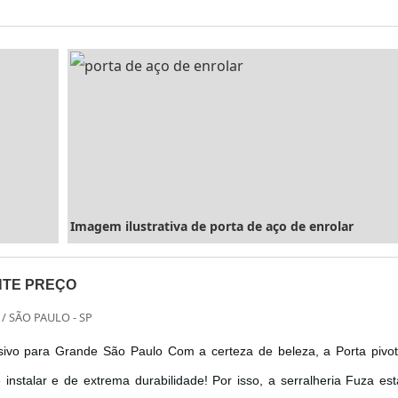
Imagem ilustrativa de porta de aço de enrolar
NTE PREÇO
/ SÃO PAULO - SP
sivo para Grande São Paulo Com a certeza de beleza, a Porta pivo
e instalar e de extrema durabilidade! Por isso, a serralheria Fuza es