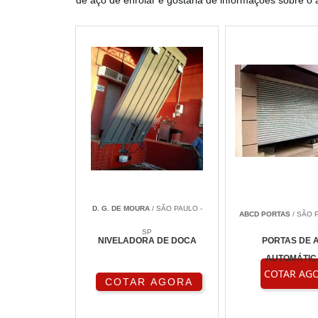
de aço de enrolar e gostaria de informações sobre o 
D. G. DE MOURA
/ SÃO PAULO -
ABCD PORTAS
/ SÃO 
SP
NIVELADORA DE DOCA
PORTAS DE 
AUTOMÁTIC
COTAR AG
COTAR AGORA