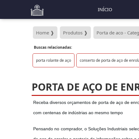
INÍCIO
Home ❱
Produtos ❱
Porta de aco - Cate
Buscas relacionadas:
porta rolante de aço
conserto de porta de aço de enrol
PORTA DE AÇO DE EN
Receba diversos orçamentos de porta de aço de enrol
com centenas de indústrias ao mesmo tempo
Pensando no comprador, o Soluções Industriais selec