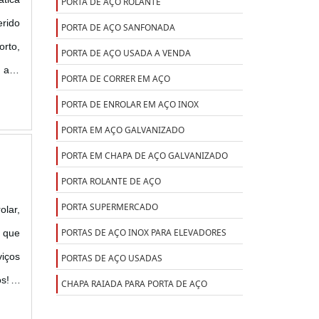
PORTA DE AÇO ROLANTE
erido
PORTA DE AÇO SANFONADA
orto,
PORTA DE AÇO USADA A VENDA
alta
PORTA DE CORRER EM AÇO
ta de
PORTA DE ENROLAR EM AÇO INOX
PORTA EM AÇO GALVANIZADO
PORTA EM CHAPA DE AÇO GALVANIZADO
PORTA ROLANTE DE AÇO
PORTA SUPERMERCADO
olar,
PORTAS DE AÇO INOX PARA ELEVADORES
 que
viços
PORTAS DE AÇO USADAS
os! A
CHAPA RAIADA PARA PORTA DE AÇO
 com