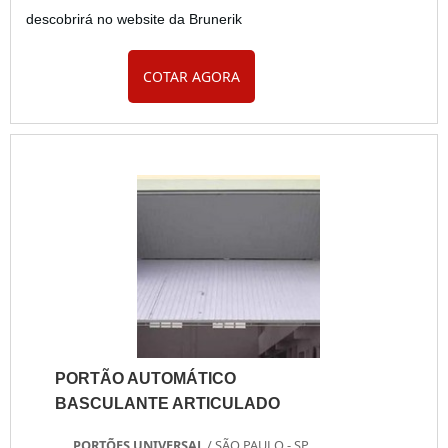
descobrirá no website da Brunerik
COTAR AGORA
PORTÃO AUTOMÁTICO
BASCULANTE ARTICULADO
PORTÕES UNIVERSAL
/ SÃO PAULO - SP