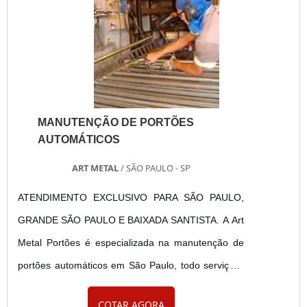
MANUTENÇÃO DE PORTÕES
AUTOMÁTICOS
ART METAL
/ SÃO PAULO - SP
ATENDIMENTO EXCLUSIVO PARA SÃO PAULO,
GRANDE SÃO PAULO E BAIXADA SANTISTA. A Art
Metal Portões é especializada na manutenção de
portões automáticos em São Paulo, todo serviço é
feito de forma estruturada por quem entende não
COTAR AGORA