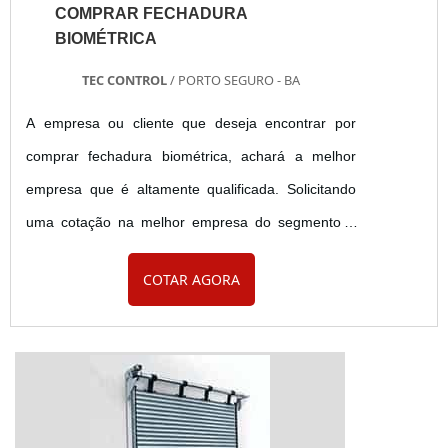
COMPRAR FECHADURA
BIOMÉTRICA
TEC CONTROL
/ PORTO SEGURO - BA
A empresa ou cliente que deseja encontrar por
comprar fechadura biométrica, achará a melhor
empresa que é altamente qualificada. Solicitando
uma cotação na melhor empresa do segmento e
conhecendo a melhor em qualidade e custo
COTAR AGORA
benefício.MAIS SOBRE COMPRAR FECHADURA
BIOMÉTRICASe alguém quer achar comprar
fechadura biométrica em uma empresa
comprometida com seus serviços, encontra o site
da Tec Control. A empresa trabalha com cofre