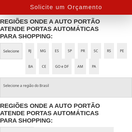
Solicite um Orçamento
REGIÕES ONDE A AUTO PORTÃO
ATENDE PORTAS AUTOMÁTICAS
PARA SHOPPING:
RJ
MG
ES
SP
PR
SC
RS
PE
Selecione
BA
CE
GO e DF
AM
PA
Selecione a região do Brasil
REGIÕES ONDE A AUTO PORTÃO
ATENDE PORTAS AUTOMÁTICAS
PARA SHOPPING: