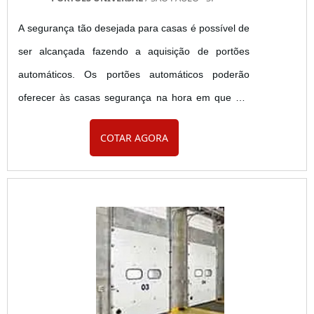
A segurança tão desejada para casas é possível de
ser alcançada fazendo a aquisição de portões
automáticos. Os portões automáticos poderão
oferecer às casas segurança na hora em que um
morador guardar seu automóvel, isso porque os
COTAR AGORA
portões desse tipo podem ser acionados através de
controle remoto e, dessa forma, podem ser
acionados do interior do veículo, sendo que a
pessoa poderá verificar se o local está seguro o
bastante para que o portão seja ....