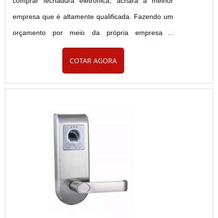
comprar fechadura eletrônica, achará a melhor
empresa que é altamente qualificada. Fazendo um
orçamento por meio da própria empresa e
descobrindo a líder da área de atuação.Quando a
COTAR AGORA
questão é comprar fechadura eletrônica, com os
profissionais da Tec Control irá encontrar ótima
qualidade com solução completa para equipar o
apartamento do hotel.INFORMAÇÕES SOBRE
COMPRAR FECHADURA ELETRÔNICAA T...