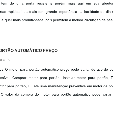
sitem de uma porta resistente porém mais ágil em sua abertu
tas rápidas industriais tem grande importância na facilidade do dia-
e quer mais produtividade, pois permitem a melhor circulação de pe
rial usado na fabricação desta porta é o PVC, um plástico que al
ORTÃO AUTOMÁTICO PREÇO
LO - SP
ços O motor para portão automático preço pode variar de acordo c
ossível: Comprar motor para portão, Instalar motor para portão, 
or para portão, Ou até uma manutenção preventiva em motor de por
O valor da compra do motor para portão automático pode variar 
isso ocorrer, é em relação à qualidade do equipamento. Muitas empresas