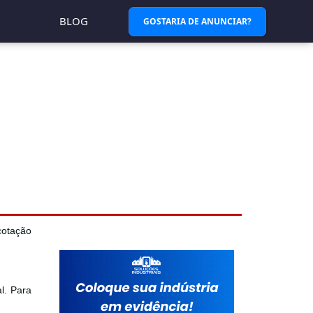
BLOG
GOSTARIA DE ANUNCIAR?
cotação
al. Para