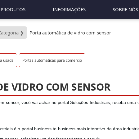
PRODUTOS
INFORMAÇÕES
SOBRE NÓS
Categoria ❱
Porta automática de vidro com sensor
ca usada
Portas automáticas para comercio
DE VIDRO COM SENSOR
 sensor, você vai achar no portal Soluções Industriais, receba uma 
triais é o portal business to business mais interativo da área industri