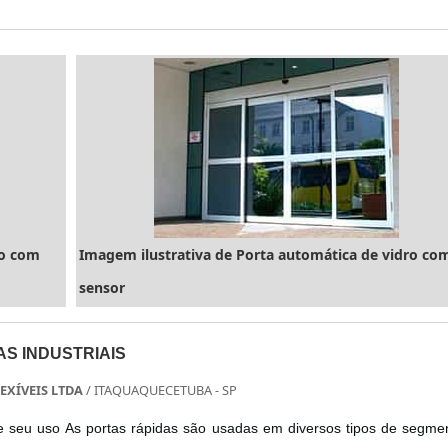
ro com
Imagem ilustrativa de Porta automática de vidro co
sensor
AS INDUSTRIAIS
EXÍVEIS LTDA
/ ITAQUAQUECETUBA - SP
 e seu uso As portas rápidas são usadas em diversos tipos de segme