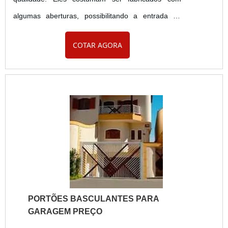
algumas aberturas, possibilitando a entrada de
iluminação e circulação de ar. Essa é uma
COTAR AGORA
característica excelente para realizar a circulação
de ar na garagem, pois suas aberturas permitem a
passagem de vento, refrescando a casa e as
plantas. Os espaços desses portões permitem a
visão para o outro lado de ....
PORTÕES BASCULANTES PARA
GARAGEM PREÇO