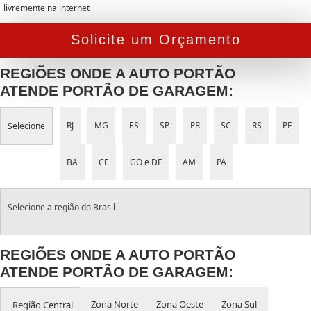
livremente na internet
Solicite um Orçamento
REGIÕES ONDE A AUTO PORTÃO
ATENDE PORTÃO DE GARAGEM:
RJ
MG
ES
SP
PR
SC
RS
PE
Selecione
BA
CE
GO e DF
AM
PA
Selecione a região do Brasil
REGIÕES ONDE A AUTO PORTÃO
ATENDE PORTÃO DE GARAGEM:
Zona Norte
Zona Oeste
Zona Sul
Região Central