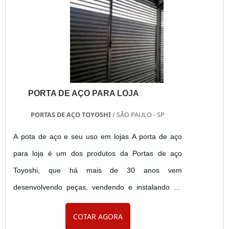
fabricação faz ....
PORTA DE AÇO PARA LOJA
PORTAS DE AÇO TOYOSHI
/ SÃO PAULO - SP
A pota de aço e seu uso em lojas A porta de aço
para loja é um dos produtos da Portas de aço
Toyoshi, que há mais de 30 anos vem
desenvolvendo peças, vendendo e instalando ao
longo desses anos, adquirindo cada vez mais
COTAR AGORA
experiência e conhecimento para melhor atender. A