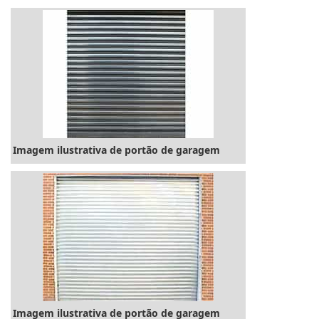
garagem. É indicado para imóveis que disponham
de espaço para que a folha do portão deslize, de
modo que permita a total abertura do ...
Imagem ilustrativa de portão de garagem
Imagem ilustrativa de portão de garagem