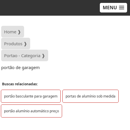
MENU
Home ❱
Produtos ❱
Portao - Categoria ❱
portão de garagem
Buscas relacionadas:
portão basculante para garagem
portas de alumínio sob medida
portão alumínio automático preço