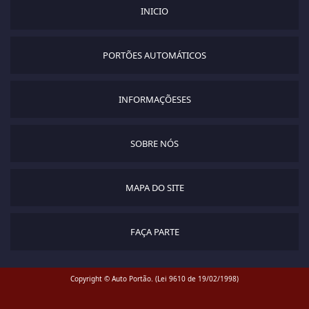
INICIO
PORTÕES AUTOMÁTICOS
INFORMAÇÕESES
SOBRE NÓS
MAPA DO SITE
FAÇA PARTE
Copyright © Auto Portão. (Lei 9610 de 19/02/1998)