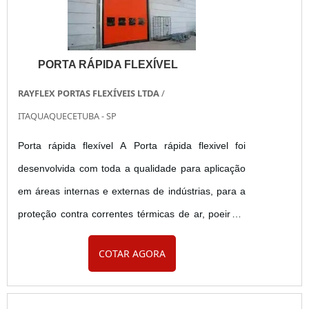
PORTA RÁPIDA FLEXÍVEL
RAYFLEX PORTAS FLEXÍVEIS LTDA
/
ITAQUAQUECETUBA - SP
Porta rápida flexível A Porta rápida flexivel foi
desenvolvida com toda a qualidade para aplicação
em áreas internas e externas de indústrias, para a
proteção contra correntes térmicas de ar, poeira e
contaminação, permitindo a vedação completa do
COTAR AGORA
ambiente e garantindo excelente resultado para o
cliente. Econômica, a Porta rápida flexível reduz
custos na economia de energia. A porta é