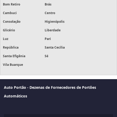
Bom Retiro
Brás
Cambuci
Centro
Consolação
Higienópolis
Glicério
Liberdade
Luz
Pari
República
Santa Cecília
Santa Efigênia
Sé
Vila Buarque
Auto Portão - Dezenas de Fornecedores de Portões
Automáticos