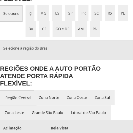
RJ
MG
ES
SP
PR
SC
RS
PE
Selecione
BA
CE
GO e DF
AM
PA
Selecione a região do Brasil
REGIÕES ONDE A AUTO PORTÃO
ATENDE PORTA RÁPIDA
FLEXÍVEL:
Zona Norte
Zona Oeste
Zona Sul
Região Central
Zona Leste
Grande São Paulo
Litoral de São Paulo
Aclimação
Bela Vista