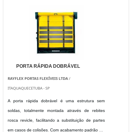
silenciosa e suave, funcionando com excelente
desempenho, o ...
PORTA RÁPIDA DOBRÁVEL
RAYFLEX PORTAS FLEXÍVEIS LTDA
/
ITAQUAQUECETUBA - SP
A porta rápida dobrável é uma estrutura sem
soldas, totalmente montada através de rebites
rosca revicle, facilitando a substituição de partes
em casos de colisões. Com acabamento padrão em