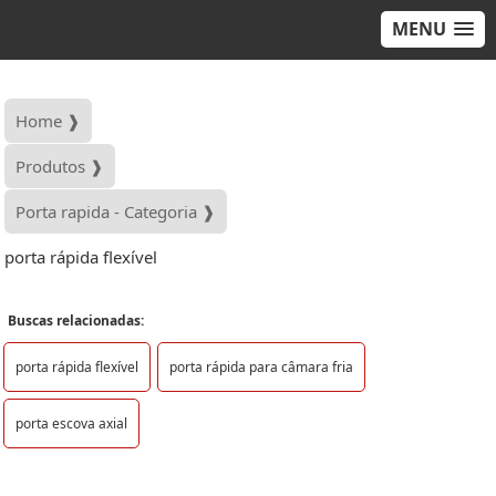
MENU
Home ❱
Produtos ❱
Porta rapida - Categoria ❱
porta rápida flexível
Buscas relacionadas:
porta rápida flexível
porta rápida para câmara fria
porta escova axial