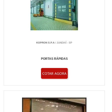
KOPRON S.P.A
/ JUNDIAÌ - SP
PORTAS RÁPIDAS
COTAR AGORA