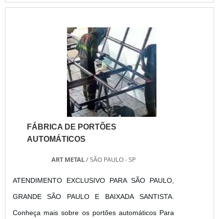
sul de São Paulo, a Art Metal Portões há mais de
10 anos oferece as melhores condições para
compra de motor portão eletrônico bascula....
FÁBRICA DE PORTÕES
AUTOMÁTICOS
ART METAL
/ SÃO PAULO - SP
ATENDIMENTO EXCLUSIVO PARA SÃO PAULO,
GRANDE SÃO PAULO E BAIXADA SANTISTA.
Conheça mais sobre os portões automáticos Para