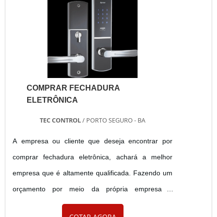
COMPRAR FECHADURA
ELETRÔNICA
TEC CONTROL
/ PORTO SEGURO - BA
A empresa ou cliente que deseja encontrar por
comprar fechadura eletrônica, achará a melhor
empresa que é altamente qualificada. Fazendo um
orçamento por meio da própria empresa e
descobrindo a líder da área de atuação.Quando a
COTAR AGORA