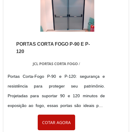
PORTAS CORTA FOGO P-90 E P-
120
JCL PORTAS CORTA FOGO
/
Portas Corta-Fogo P-90 e P-120: segurança e
resistência para proteger seu patrimônio.
Projetadas para suportar 90 e 120 minutos de
exposição ao fogo, essas portas são ideais para
shoppings, hospitais, hotéis e ambientes industriais.
COTAR AGORA
Fabricadas com materiais de alta qualidade e