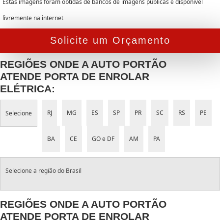
Estas imagens foram obtidas de bancos de imagens públicas e disponível
livremente na internet
Solicite um Orçamento
REGIÕES ONDE A AUTO PORTÃO
ATENDE PORTA DE ENROLAR
ELÉTRICA:
RJ
MG
ES
SP
PR
SC
RS
PE
Selecione
BA
CE
GO e DF
AM
PA
Selecione a região do Brasil
REGIÕES ONDE A AUTO PORTÃO
ATENDE PORTA DE ENROLAR