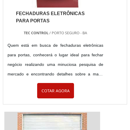
FECHADURAS ELETRÔNICAS
PARA PORTAS
TEC CONTROL
/ PORTO SEGURO - BA
Quem está em busca de fechaduras eletrônicas
para portas, conhecerá o lugar ideal para fechar
negócio realizando uma minuciosa pesquisa de
mercado e encontrando detalhes sobre a maior
referência de qualidade da área de
COTAR AGORA
atuação.Quando o desejo é por fechaduras
eletrônicas para portas, com os profissionais da Tec
Control o cliente encontrará excelente custo-
benefício com pagamento