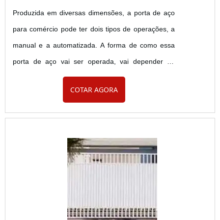
Produzida em diversas dimensões, a porta de aço
para comércio pode ter dois tipos de operações, a
manual e a automatizada. A forma de como essa
porta de aço vai ser operada, vai depender da
necessidade e desejo de cada cliente, lembrando
COTAR AGORA
que o produto é indicado para qualquer tipo de
comércio que necessite de uma porta de fácil
operação, com qualidade, durabilidade, resistência
e praticidade. Porta de aço e seu funcionamento:
Dentre as form....