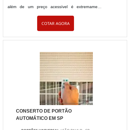
além de um preço acessível é extremamente
importante garantir a qualidade dos portões para
COTAR AGORA
garantir a segurança e comodidade ideal em
residências, comércios, lojas e muitos outros. Para
isso, é imprescindível que ao realizar a pesquisa
buscar por uma empresa de confiança no mercado.
Portões automáticos p....
CONSERTO DE PORTÃO
AUTOMÁTICO EM SP