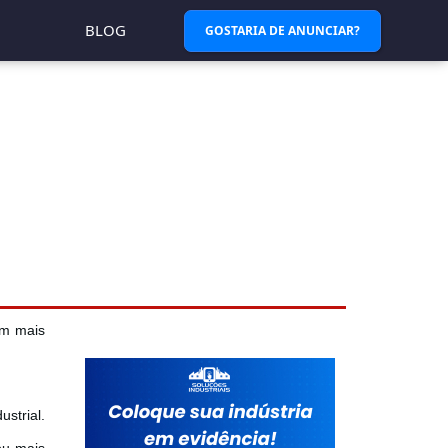
BLOG
GOSTARIA DE ANUNCIAR?
om mais
strial.