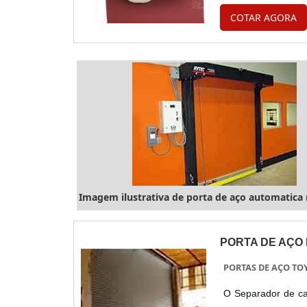
custo-benefíci
COTAR AGORA
ELETRÔNICAS PAR
Imagem ilustrativa de porta de aço automatica 
PORTA DE AÇO
PORTAS DE AÇO TO
O Separador de ca