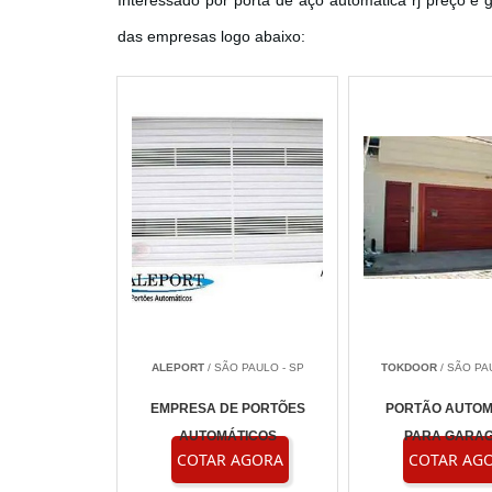
Interessado por porta de aço automatica rj preço e
das empresas logo abaixo:
ALEPORT
/ SÃO PAULO - SP
TOKDOOR
/ SÃO PA
EMPRESA DE PORTÕES
PORTÃO AUTOM
AUTOMÁTICOS
PARA GARA
COTAR AGORA
COTAR AG