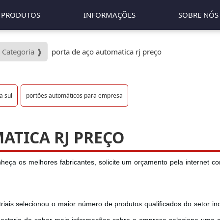
PRODUTOS
INFORMAÇÕES
SOBRE NÓS
- Categoria ❱
porta de aço automatica rj preço
a sul
portões automáticos para empresa
ATICA RJ PREÇO
nheça os melhores fabricantes, solicite um orçamento pela internet c
iais selecionou o maior número de produtos qualificados do setor indu