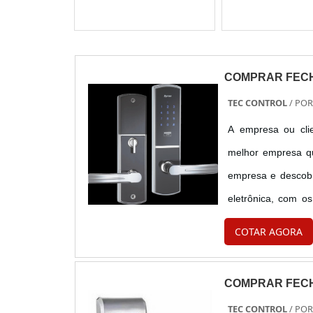
COMPRAR FEC
TEC CONTROL
/ PO
A empresa ou clie
melhor empresa qu
empresa e descobr
eletrônica, com os
completa para 
COTAR AGORA
FECHADURA ELETR
COMPRAR FEC
TEC CONTROL
/ PO